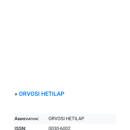
»
ORVOSI HETILAP
Abbreviation:
ORVOSI HETILAP
ISSN:
0030-6002